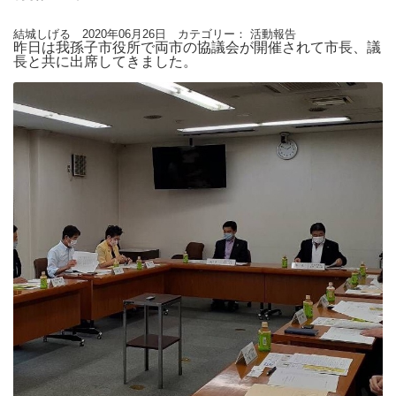
結城しげる 2020年06月26日 カテゴリー：
活動報告
昨日は我孫子市役所で両市の協議会が開催されて市長、議
長と共に出席してきました。